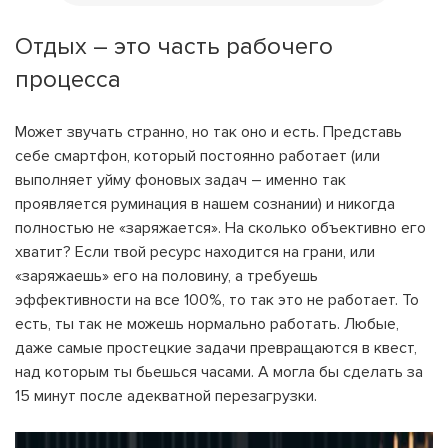
Отдых – это часть рабочего
процесса
Может звучать странно, но так оно и есть. Представь
себе смартфон, который постоянно работает (или
выполняет уйму фоновых задач – именно так
проявляется руминация в нашем сознании) и никогда
полностью не «заряжается». На сколько объективно его
хватит? Если твой ресурс находится на грани, или
«заряжаешь» его на половину, а требуешь
эффективности на все 100%, то так это не работает. То
есть, ты так не можешь нормально работать. Любые,
даже самые простецкие задачи превращаются в квест,
над которым ты бьешься часами. А могла бы сделать за
15 минут после адекватной перезагрузки.