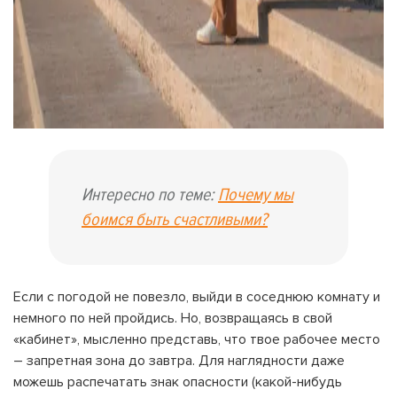
Интересно по теме:
Почему мы
боимся быть счастливыми?
Если с погодой не повезло, выйди в соседнюю комнату и
немного по ней пройдись. Но, возвращаясь в свой
«кабинет», мысленно представь, что твое рабочее место
– запретная зона до завтра. Для наглядности даже
можешь распечатать знак опасности (какой-нибудь