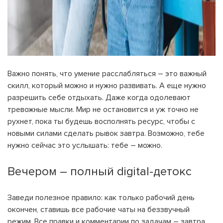
Важно понять, что умение расслабляться – это важный
скилл, который можно и нужно развивать. А еще нужно
разрешить себе отдыхать. Даже когда одолевают
тревожные мысли. Мир не остановится и уж точно не
рухнет, пока ты будешь восполнять ресурс, чтобы с
новыми силами сделать рывок завтра. Возможно, тебе
нужно сейчас это услышать: тебе – можно.
Вечером – полный digital-детокс
Заведи полезное правило: как только рабочий день
окончен, ставишь все рабочие чаты на беззвучный
режим. Все правки и комментарии по задачам – завтра.