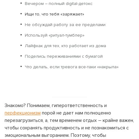
Вечером – полный digital-детокс
Ищи то, что тебя «заряжает»
Не обсуждай работу за ее пределами
Используй «ритуал-тумблер»
Лайфхак для тех, кто работает из дома
Поделись переживаниями с бумагой
Что делать, если тревога все-таки «накрыла»
Знакомо? Понимаем, гиперответственность и
перфекционизм
порой не дает нам полноценно
перезагрузиться, а, тем временем отдых – крайне важен,
чтобы сохранять продуктивность и не познакомиться с
эмоциональным выгоранием. Поэтому, чтобы