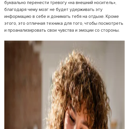
буквально перенести тревогу «на внешний носитель»,
благодаря чему мозг не будет удерживать эту
информацию в себе и донимать тебя на отдыхе. Кроме
этого, это отличная техника для того, чтобы посмотреть
и проанализировать свои чувства и эмоции со стороны.