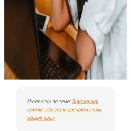
Интересно по теме:
Внутренний
критик: кто это и как найти с ним
общий язык