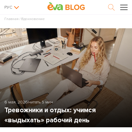
РУС
Главная
/
Вдохновение
6 мая, 2026
|
читать 5 мин
Тревожники и отдых: учимся
«выдыхать» рабочий день