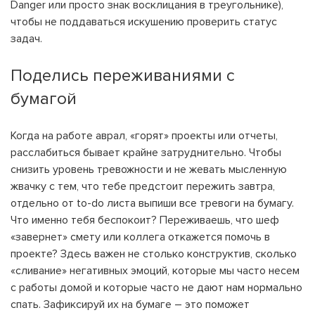
Danger или просто знак восклицания в треугольнике),
чтобы не поддаваться искушению проверить статус
задач.
Поделись переживаниями с
бумагой
Когда на работе аврал, «горят» проекты или отчеты,
расслабиться бывает крайне затруднительно. Чтобы
снизить уровень тревожности и не жевать мысленную
жвачку с тем, что тебе предстоит пережить завтра,
отдельно от to-do листа выпиши все тревоги на бумагу.
Что именно тебя беспокоит? Переживаешь, что шеф
«завернет» смету или коллега откажется помочь в
проекте? Здесь важен не столько конструктив, сколько
«сливание» негативных эмоций, которые мы часто несем
с работы домой и которые часто не дают нам нормально
спать. Зафиксируй их на бумаге – это поможет