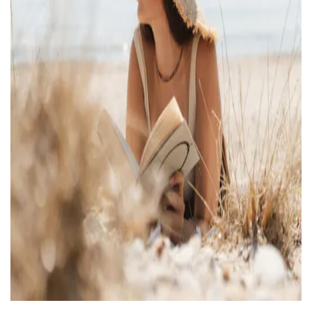
ВОЙТИ С ПОМОЩЬЮ ЗВОНКА
ВЕРНУТЬСЯ К БЛОГУ
ВЕРНУТЬСЯ
ПЕРЕЧИСЛИТЬ
ВЕРНУТЬСЯ