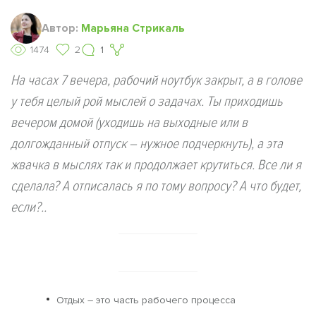
Автор:
Марьяна Стрикаль
1474
2
1
На часах 7 вечера, рабочий ноутбук закрыт, а в голове
у тебя целый рой мыслей о задачах. Ты приходишь
вечером домой (уходишь на выходные или в
долгожданный отпуск – нужное подчеркнуть), а эта
жвачка в мыслях так и продолжает крутиться. Все ли я
сделала? А отписалась я по тому вопросу? А что будет,
если?..
Отдых – это часть рабочего процесса