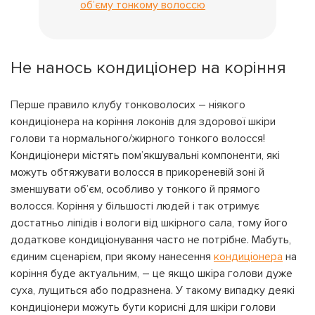
об’єму тонкому волоссю
Не нанось кондиціонер на коріння
Перше правило клубу тонковолосих – ніякого
кондиціонера на коріння локонів для здорової шкіри
голови та нормального/жирного тонкого волосся!
Кондиціонери містять пом’якшувальні компоненти, які
можуть обтяжувати волосся в прикореневій зоні й
зменшувати об’єм, особливо у тонкого й прямого
волосся. Коріння у більшості людей і так отримує
достатньо ліпідів і вологи від шкірного сала, тому його
додаткове кондиціонування часто не потрібне. Мабуть,
єдиним сценарієм, при якому нанесення
кондиціонера
на
коріння буде актуальним, – це якщо шкіра голови дуже
суха, лущиться або подразнена. У такому випадку деякі
кондиціонери можуть бути корисні для шкіри голови