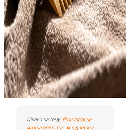
Цікаво на тему:
Врятувати не
можна обрізати: як відновити