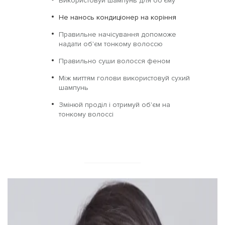
Використовуй шампунь для об'єму
Не нанось кондиціонер на коріння
Правильне начісування допоможе
надати об'єм тонкому волоссю
Правильно суши волосся феном
Між миттям голови використовуй сухий
шампунь
Змінюй проділ і отримуй об'єм на
тонкому волоссі