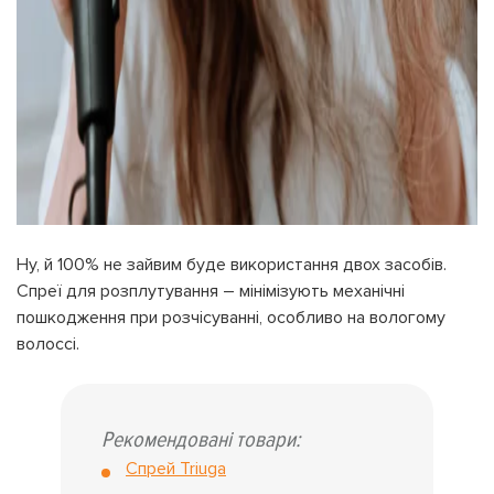
Ну, й 100% не зайвим буде використання двох засобів.
Спреї для розплутування – мінімізують механічні
пошкодження при розчісуванні, особливо на вологому
волоссі.
Рекомендовані товари:
Спрей Triuga