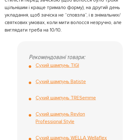
стилісти перед зачіскою (щоб волосся було трохи
щільнішим і краще тримало форму), на другий день
укладання, щоб зачіска не “сповзла”, і в знімальних/
святкових умовах, коли мити волосся незручно, але
виглядати треба на 10/10.
Рекомендовані товари:
Сухий шампунь TIGI
Сухий шампунь Batiste
Сухий шампунь TRESemme
Сухий шампунь Revlon
Professional Style
Сухий шампунь WELLA Wellaflex