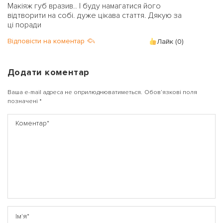
Макіяж губ вразив.. І буду намагатися його
відтворити на собі. дуже цікава стаття. Дякую за
ці поради
Відповісти на коментар
Лайк (
0
)
Додати коментар
Ваша e-mail адреса не оприлюднюватиметься.
Обов’язкові поля
позначені
*