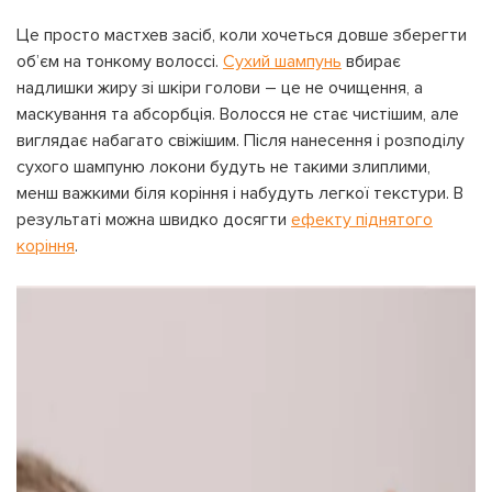
Це просто мастхев засіб, коли хочеться довше зберегти
об’єм на тонкому волоссі.
Сухий шампунь
вбирає
надлишки жиру зі шкіри голови – це не очищення, а
маскування та абсорбція. Волосся не стає чистішим, але
виглядає набагато свіжішим. Після нанесення і розподілу
сухого шампуню локони будуть не такими злиплими,
менш важкими біля коріння і набудуть легкої текстури. В
результаті можна швидко досягти
ефекту піднятого
коріння
.