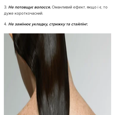
Не потовщує волосся.
Оманливий ефект, якщо і є, то
дуже короткочасний.
Не замінює укладку, стрижку та стайлінг.