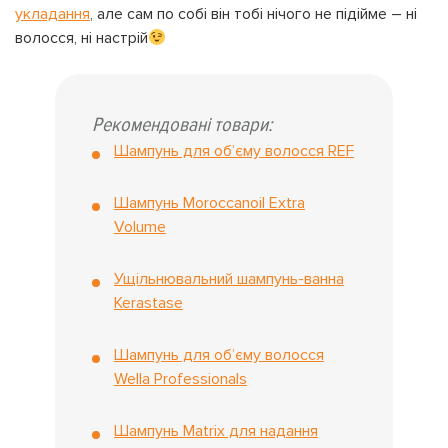
укладання
, але сам по собі він тобі нічого не підійме – ні
волосся, ні настрій
Рекомендовані товари:
Шампунь для об’єму волосся REF
Шампунь Moroccanoil Extra
Volume
Ущільнювальний шампунь-ванна
Kerastase
Шампунь для об’єму волосся
Wella Professionals
Шампунь Matrix для надання