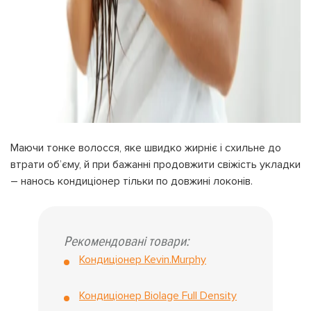
Маючи тонке волосся, яке швидко жирніє і схильне до
втрати об’єму, й при бажанні продовжити свіжість укладки
– нанось кондиціонер тільки по довжині локонів.
Рекомендовані товари:
Кондиціонер Kevin.Murphy
Кондиціонер Biolage Full Density