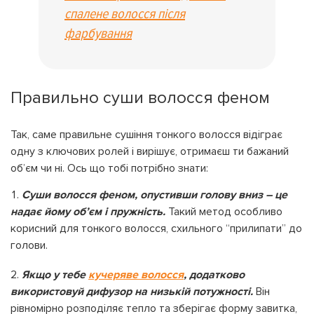
спалене волосся після
фарбування
Правильно суши волосся феном
Так, саме правильне сушіння тонкого волосся відіграє
одну з ключових ролей і вирішує, отримаєш ти бажаний
об’єм чи ні. Ось що тобі потрібно знати:
Суши волосся феном, опустивши голову вниз – це
надає йому об’єм і пружність.
Такий метод особливо
корисний для тонкого волосся, схильного “прилипати” до
голови.
Якщо у тебе
кучеряве волосся
, додатково
використовуй дифузор на низькій потужності.
Він
рівномірно розподіляє тепло та зберігає форму завитка,