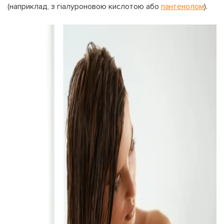
(наприклад, з гіалуроновою кислотою або
пантенолом
).