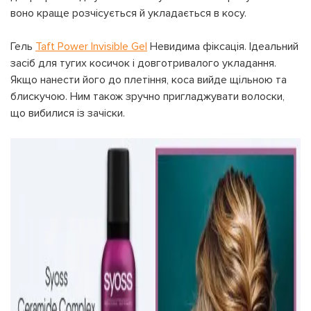
воно краще розчісується й укладається в косу.
Гель
Taft Power Invisible Gel
Невидима фіксація. Ідеальний
засіб для тугих косичок і довготривалого укладання.
Якщо нанести його до плетіння, коса вийде щільною та
блискучою. Ним також зручно пригладжувати волоски,
що вибилися із зачіски.