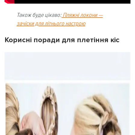
Також буде цікаво:
Пляжні локони —
зачіски для літнього настрою
Корисні поради для плетіння кіс