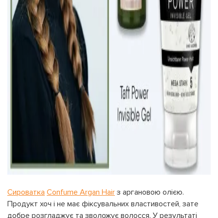
Сироватка
Confume Argan Hair
з аргановою олією.
Продукт хоч і не має фіксувальних властивостей, зате
добре розгладжує та зволожує волосся. У результаті