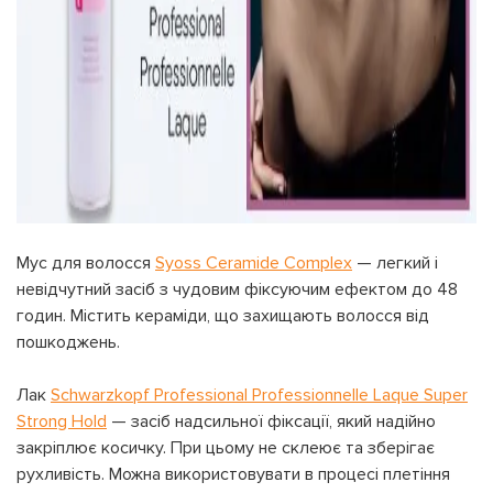
Мус для волосся
Syoss Ceramide Complex
— легкий і
невідчутний засіб з чудовим фіксуючим ефектом до 48
годин. Містить кераміди, що захищають волосся від
пошкоджень.
Лак
Schwarzkopf Professional Professionnelle Laque Super
Strong Hold
— засіб надсильної фіксації, який надійно
закріплює косичку. При цьому не склеює та зберігає
рухливість. Можна використовувати в процесі плетіння