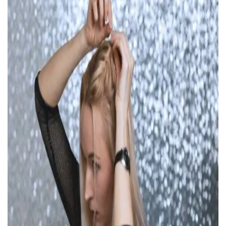
УВІЙТИ ЗА ДОПОМОГОЮ
ДЗВІНКА
ПОВЕРНУТИСЯ ДО БЛОГУ
ПОВЕРНУТИСЯ
ПЕРЕРАХУВАТИ
ПОВЕРНУТИСЯ