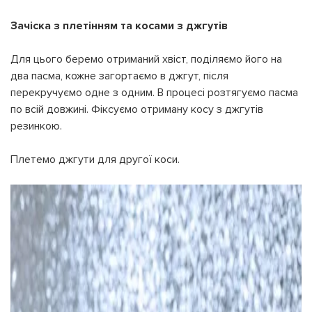
Зачіска з плетінням та косами з джгутів
Для цього беремо отриманий хвіст, поділяємо його на
два пасма, кожне загортаємо в джгут, після
перекручуємо одне з одним. В процесі розтягуємо пасма
по всій довжині. Фіксуємо отриману косу з джгутів
резинкою.
Плетемо джгути для другої коси.