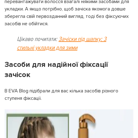
перевантажувати волосся взагалі ніякими засобами для
укладки. А якщо потрібно, щоб зачіска якомога довше
зберегла свій первозданний вигляд, тоді без фіксуючих
засобів не обійтися.
Цікаво почитати:
Зачіски під шапку: 3
стильні укладки для зими
Засоби для надійної фіксації
зачісок
В EVA Blog підібрали для вас кілька засобів різного
ступеня фіксації.