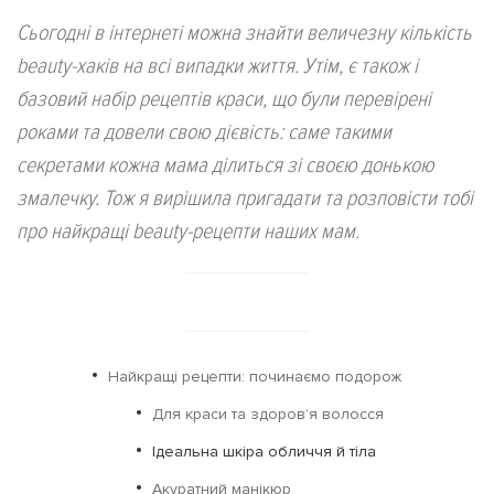
Сьогодні в інтернеті можна знайти величезну кількість
beauty-хаків на всі випадки життя. Утім, є також і
базовий набір рецептів краси, що були перевірені
роками та довели свою дієвість: саме такими
секретами кожна мама ділиться зі своєю донькою
змалечку. Тож я вирішила пригадати та розповісти тобі
про найкращі beauty-рецепти наших мам.
Найкращі рецепти: починаємо подорож
Для краси та здоров’я волосся
Ідеальна шкіра обличчя й тіла
Акуратний манікюр