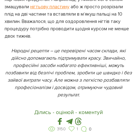
змащували
нігтьову пластину
або ж просто розрізали
плід на дві частини та вставляли в м’якуш пальці на 10
хвилин. Вважалося, що для оздоровлення нігтів таку
процедуру потрібно проводити щодня курсом не менше
двох тижнів.
Народні рецепти – це перевірені часом склади, які
дійсно допомагають підтримувати красу. Звичайно,
професійні засоби набагато ефективніші, можуть
позбавити від безлічі проблем, зробити це швидко і без
зайвої витрати часу. Але можна з легкістю розбавляти
професіоналізм і досвідом, отримуючи чудовий
результат.
Ділись - оцінюй - коментуй
3150
1
0