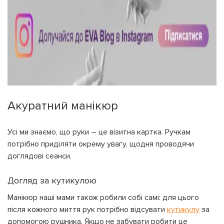
Акуратний манікюр
Усі ми знаємо, що руки – це візитна картка. Ручкам
потрібно приділяти окрему увагу, щодня проводячи
доглядові сеанси.
Догляд за кутикулою
Манікюр наші мами також робили собі самі: для цього
після кожного миття рук потрібно відсувати
кутикулу
за
допомогою рушника. Якщо не забувати робити це