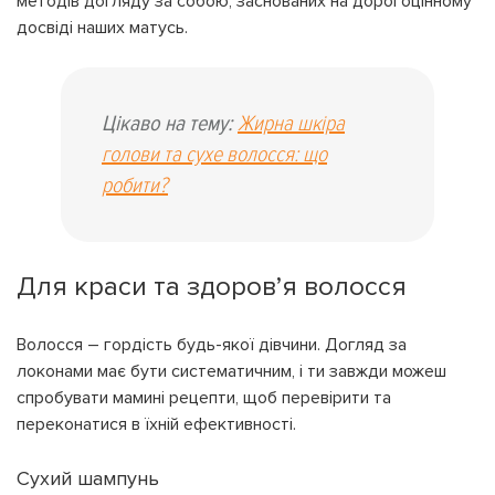
методів догляду за собою, заснованих на дорогоцінному
досвіді наших матусь.
Цікаво на тему:
Жирна шкіра
голови та сухе волосся: що
робити?
Для краси та здоров’я волосся
Волосся – гордість будь-якої дівчини. Догляд за
локонами має бути систематичним, і ти завжди можеш
спробувати мамині рецепти, щоб перевірити та
переконатися в їхній ефективності.
Сухий шампунь