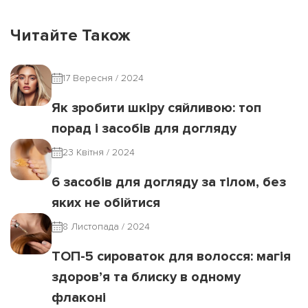
Читайте Також
17 Вересня / 2024
Як зробити шкіру сяйливою: топ
порад і засобів для догляду
23 Квітня / 2024
6 засобів для догляду за тілом, без
яких не обійтися
8 Листопада / 2024
ТОП-5 сироваток для волосся: магія
здоров’я та блиску в одному
флаконі