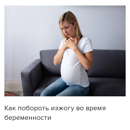
Как побороть изжогу во время
беременности