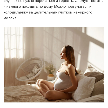
случаях не нужно ворочаться и терпеть. Следует встать
и немного походить по дому. Можно прогуляться к
холодильнику за целительным глотком нежирного
молока.