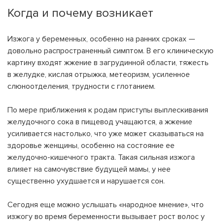
Когда и почему возникает
Изжога у беременных, особенно на ранних сроках —
довольно распространенный симптом. В его клиническую
картину входят жжение в загрудинной области, тяжесть
в желудке, кислая отрыжка, метеоризм, усиленное
слюноотделения, трудности с глотанием.
По мере приближения к родам приступы выплескивания
желудочного сока в пищевод учащаются, а жжение
усиливается настолько, что уже может сказываться на
здоровье
женщины, особенно на состояние ее
желудочно-кишечного тракта. Такая сильная изжога
влияет на самочувствие будущей мамы, у нее
существенно ухудшается и нарушается
сон
.
Сегодня еще можно услышать «народное мнение», что
изжогу во время беременности вызывает рост волос у