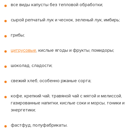
ВЕРНУТЬСЯ
все виды капусты без тепловой обработки;
сырой репчатый лук и чеснок, зеленый лук, имбирь;
грибы;
цитрусовые
, кислые ягоды и фрукты, помидоры;
шоколад, сладости;
свежий хлеб, особенно ржаные сорта;
кофе, крепкий чай, травяной чай с мятой и мелиссой,
газированные напитки, кислые соки и морсы, тоники и
энергетики;
фастфуд, полуфабрикаты.