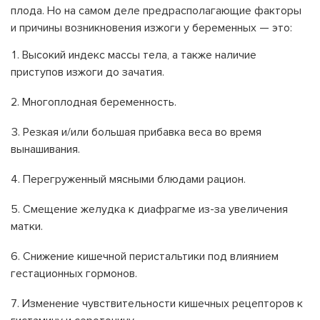
плода. Но на самом деле предрасполагающие факторы
и причины возникновения
изжоги
у беременных — это:
Высокий индекс массы тела, а также наличие
приступов изжоги до зачатия.
Многоплодная
беременность
.
Резкая и/или большая прибавка веса во время
вынашивания.
Перегруженный мясными блюдами
рацион
.
Смещение желудка к диафрагме из-за увеличения
матки.
Снижение кишечной перистальтики под влиянием
гестационных гормонов.
Изменение чувствительности кишечных рецепторов к