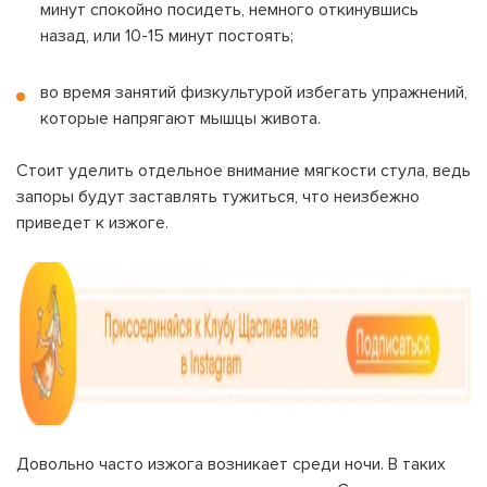
минут спокойно посидеть, немного откинувшись
назад, или 10-15 минут постоять;
во время занятий физкультурой избегать упражнений,
которые напрягают мышцы живота.
Стоит уделить отдельное внимание мягкости стула, ведь
запоры будут заставлять тужиться, что неизбежно
приведет к изжоге.
Довольно часто изжога возникает среди ночи. В таких