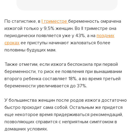
По статистике, в
I триместре
беременность
омрачена
изжогой только у 9,5% женщин. Во II триместре она
периодически появляется уже у 43%, а на
поздних
сроках
ее приступы начинают жаловаться более
половины будущих мам.
Также отметим, если изжога беспокоила при первой
беременности, то риск ее появления при вынашивании
второго ребенка составляет 18%, а во время третьей
беременности увеличивается до 37%.
У большинства женщин после родов
изжога
достаточно
быстро проходит сама собой. Остальным же придется
еще некоторое время придерживаться рекомендаций,
позволяющих справится с неприятным симптомом в
домашних условиях.