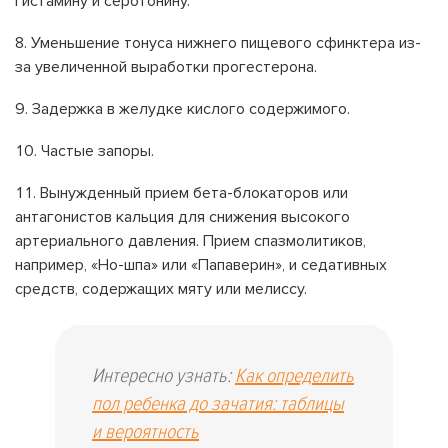
гистамину и серотонину.
Уменьшение тонуса нижнего пищевого сфинктера из-
за увеличенной выработки прогестерона.
Задержка в желудке кислого содержимого.
Частые запоры.
Вынужденный прием бета-блокаторов или
антагонистов кальция для снижения высокого
артериального давления. Прием спазмолитиков,
например, «Но-шпа» или «Папаверин», и седативных
средств, содержащих мяту или мелиссу.
Интересно узнать:
Как определить
пол ребенка до зачатия: таблицы
и вероятность