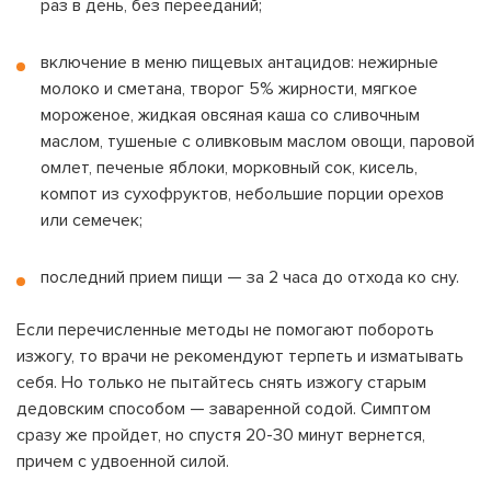
раз в день, без перееданий;
включение в
меню
пищевых антацидов: нежирные
молоко и сметана, творог 5% жирности, мягкое
мороженое, жидкая овсяная каша со сливочным
маслом, тушеные с оливковым маслом овощи, паровой
омлет, печеные яблоки, морковный сок, кисель,
компот из сухофруктов, небольшие порции орехов
или семечек;
последний прием пищи — за 2 часа до отхода ко сну.
Если перечисленные методы не помогают побороть
изжогу, то врачи не рекомендуют терпеть и изматывать
себя. Но только не пытайтесь снять изжогу старым
дедовским способом — заваренной содой. Симптом
сразу же пройдет, но спустя 20-30 минут вернется,
причем с удвоенной силой.