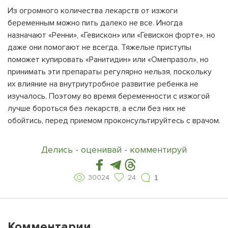
Из огромного количества лекарств от изжоги
беременным можно пить далеко не все. Иногда
назначают «Ренни», «Гевискон» или «Гевискон форте», но
даже они помогают не всегда. Тяжелые приступы
поможет купировать «Ранитидин» или «Омепразол», но
принимать эти препараты регулярно нельзя, поскольку
их влияние на внутриутробное развитие ребенка не
изучалось. Поэтому во время беременности с изжогой
лучше бороться без лекарств, а если без них не
обойтись, перед приемом проконсультируйтесь с врачом.
Делись - оценивай - комментируй
30024
24
1
Комментарии